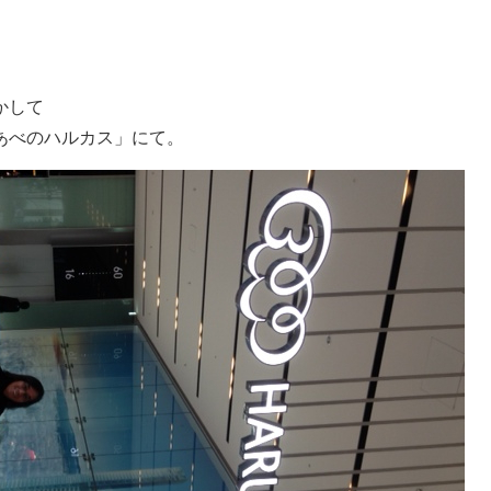
かして
あべのハルカス」にて。