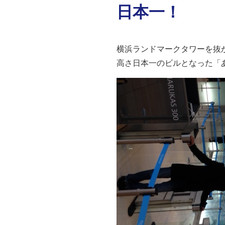
日本一！
横浜ランドマークタワーを抜
高さ日本一のビルとなった「