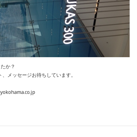
したか？
ト、メッセージお待ちしています。
ohama.co.jp