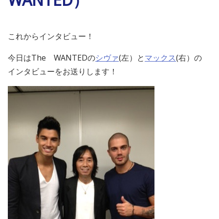
これからインタビュー！
今日はThe WANTEDの
シヴァ
(左）と
マックス
(右）の
インタビューをお送りします！