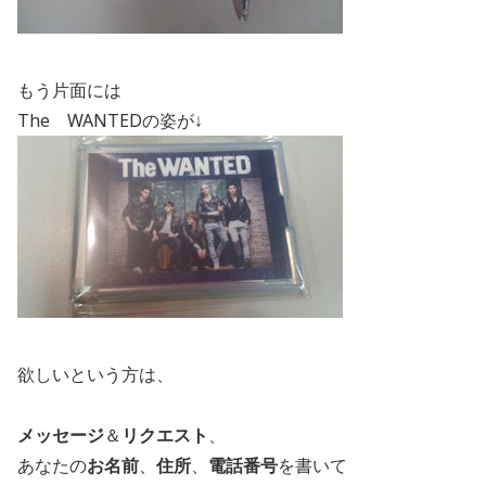
もう片面には
The WANTEDの姿が↓
欲しいという方は、
メッセージ
＆
リクエスト
、
あなたの
お名前
、
住所
、
電話番号
を書いて