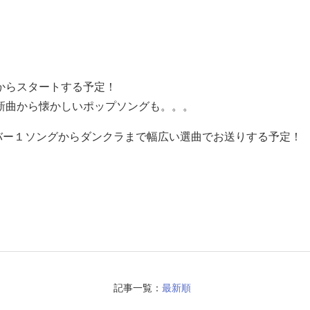
からスタートする予定！
新曲から懐かしいポップソングも。。。
ンバー１ソングからダンクラまで幅広い選曲でお送りする予定！
記事一覧：
最新順