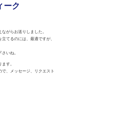
ィーク
。
えながらお送りしました。
を立てるのには、最適ですが、
下さいね。
ります。
ので、メッセージ、リクエスト