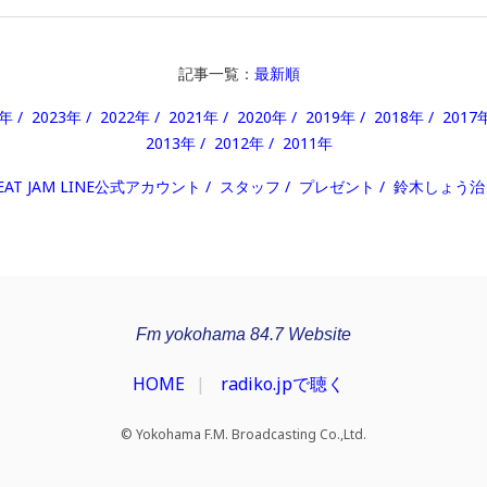
記事一覧：
最新順
4年
2023年
2022年
2021年
2020年
2019年
2018年
2017
2013年
2012年
2011年
EAT JAM LINE公式アカウント
スタッフ
プレゼント
鈴木しょう治
Fm yokohama 84.7 Website
HOME
radiko.jpで聴く
© Yokohama F.M. Broadcasting Co.,Ltd.