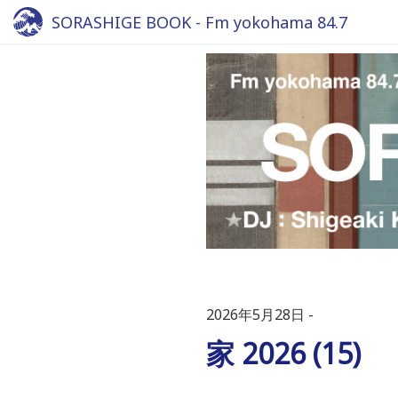
SORASHIGE BOOK - Fm yokohama 84.7
2026年5月28日
家 2026 (15)