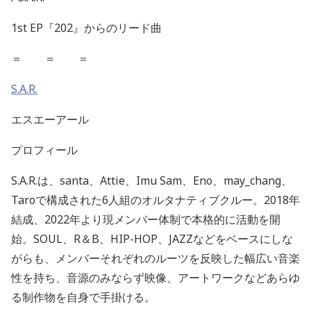
1st EP『202』からのリード曲
＝ ＝ ＝
S.A.R.
エスエーアール
プロフィール
S.A.R.は、santa、Attie、Imu Sam、Eno、may_chang、
Taroで構成された6人組のオルタナティブクルー。2018年
結成、2022年より現メンバー体制で本格的に活動を開
始。SOUL、R＆B、HIP-HOP、JAZZなどをベースにしな
がらも、メンバーそれぞれのルーツを反映した幅広い音楽
性を持ち、音源のみならず映像、アートワークなどあらゆ
る制作物を自身で手掛ける。