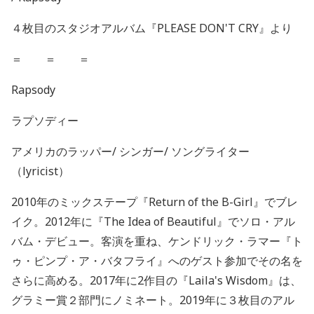
４枚目のスタジオアルバム『PLEASE DON'T CRY』より
＝ ＝ ＝
Rapsody
ラプソディー
アメリカのラッパー/ シンガー/ ソングライター
（lyricist）
2010年のミックステープ『Return of the B-Girl』でブレ
イク。2012年に『The Idea of Beautiful』でソロ・アル
バム・デビュー。客演を重ね、ケンドリック・ラマー『ト
ゥ・ピンプ・ア・バタフライ』へのゲスト参加でその名を
さらに高める。2017年に2作目の『Laila's Wisdom』は、
グラミー賞２部門にノミネート。2019年に３枚目のアル