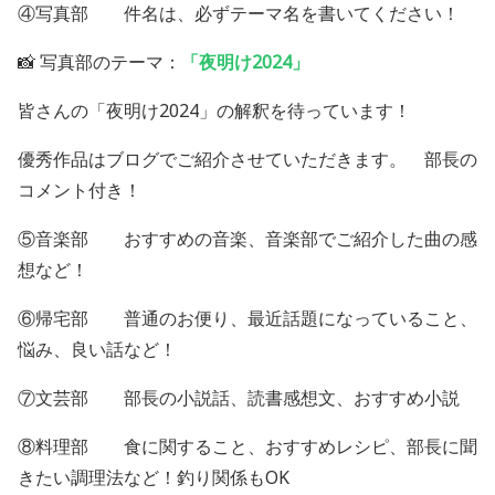
④写真部 件名は、必ずテーマ名を書いてください！
📸 写真部のテーマ：
「夜明け2024」
皆さんの「
夜明け
2024
」の解釈を待っています！
優秀作品はブログでご紹介させていただきます。 部長の
コメント付き！
⑤音楽部 おすすめの音楽、音楽部でご紹介した曲の感
想など！
⑥帰宅部 普通のお便り、最近話題になっていること、
悩み、良い話など！
⑦文芸部 部長の小説話、読書感想文、おすすめ小説
⑧料理部 食に関すること、おすすめレシピ、部長に聞
きたい調理法など！釣り関係も
OK