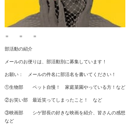
＝ ＝ ＝
部活動の紹介
メールのお便りは、部活動別に募集しています！
お願い： メールの件名に部活名を書いてください！
①生物部 ペット自慢！ 家庭菜園やっている方！など
②お笑い部 最近笑ってしまったこと！ など
③映画部 シゲ部長の好きな映画を紹介、皆さんの感想
など