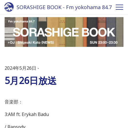
SORASHIGE BOOK - Fm yokohama 84.7
2024年5月26日
5月26日放送
音楽部：
3:AM ft. Erykah Badu
/ Rapsody