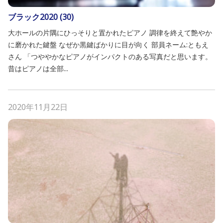
ブラック2020 (30)
大ホールの片隅にひっそりと置かれたピアノ 調律を終えて艶やか
に磨かれた鍵盤 なぜか黒鍵ばかりに目が向く 部員ネーム:ともえ
さん 「つややかなピアノがインパクトのある写真だと思います。
昔はピアノは全部...
2020年11月22日