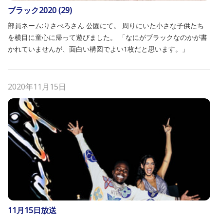
ブラック2020 (29)
部員ネーム:りさぺろさん 公園にて。 周りにいた小さな子供たち
を横目に童心に帰って遊びました。 「なにがブラックなのかが書
かれていませんが、面白い構図でよい1枚だと思います。」
2020年11月15日
11月15日放送