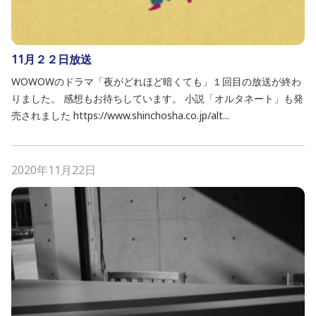
11月２２日放送
WOWOWのドラマ「夜がどれほど暗くても」１回目の放送が終わ
りました。 感想もお待ちしています。 小説「オルタネート」も発
売されました https://www.shinchosha.co.jp/alt...
2020年11月22日