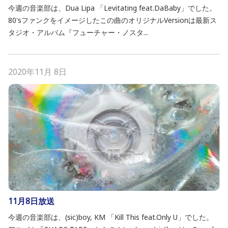
今週の音楽部は、Dua Lipa 「Levitating feat.DaBaby」でした。
80'sファンクをイメージしたこの曲のオリジナルVersionは最新ス
タジオ・アルバム『フューチャー・ノスタ...
2020年11月 8日
11月8日放送
今週の音楽部は、(sic)boy, KM 「Kill This feat.Only U」でした。