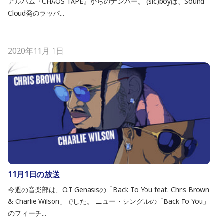
アルバム『CHAOS TAPE』からのナンバー。 (sic)boyは、Sound
Cloud発のラッパ...
2020年11月 1日
11月1日の放送
今週の音楽部は、O.T Genasisの「Back To You feat. Chris Brown
& Charlie Wilson」でした。 ニュー・シングルの「Back To You」
のフィーチ...