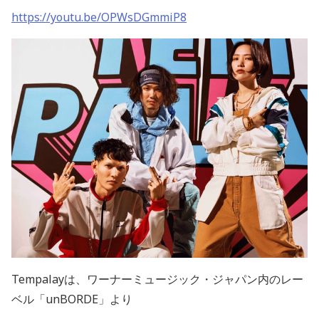
https://youtu.be/OPWsDGmmiP8
Tempalay
は、ワーナーミュージック・ジャパン内のレー
ベル「
unBORDE
」より