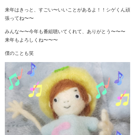
来年はきっと、すごい〜いいことがあるよ！！シゲくん頑
張ってね〜〜
みんな〜〜今年も番組聴いてくれて、ありがとう〜〜〜
来年もよろしくね〜〜〜
僕のことも笑