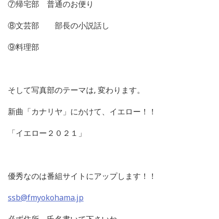
⑦帰宅部 普通のお便り
⑧文芸部 部長の小説話し
⑨料理部
そして写真部のテーマは, 変わります。
新曲「カナリヤ」にかけて、イエロー！！
「
イエロー２０２１
」
優秀なのは番組サイトにアップします！！
ssb@fmyokohama.jp