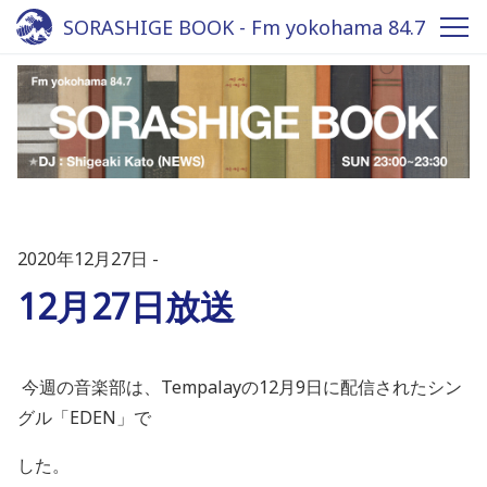
SORASHIGE BOOK - Fm yokohama 84.7
2020年12月27日
12月27日放送
今週の音楽部は、
Tempalay
の
12
月
9
日に配信されたシン
グル
「
EDEN
」で
した。