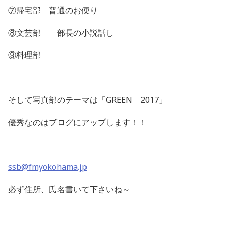
⑦帰宅部 普通のお便り
⑧文芸部 部長の小説話し
⑨料理部
そして写真部のテーマは「GREEN 2017」
優秀なのはブログにアップします！！
ssb@fmyokohama.jp
必ず住所、氏名書いて下さいね～