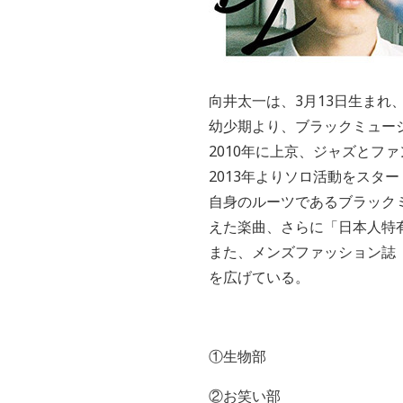
向井太一は、3月13日生まれ
幼少期より、ブラックミュー
2010年に上京、ジャズと
2013年よりソロ活動をスター
自身のルーツであるブラック
えた楽曲、さらに「日本人特
また、メンズファッション誌「
を広げている。
①生物部
②お笑い部