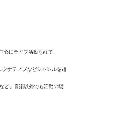
を中心にライブ活動を経て、
ルタナティブなどジャンルを超
ルなど、音楽以外でも活動の場