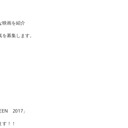
な映画を紹介
真を募集します。
EN 2017」
ます！！