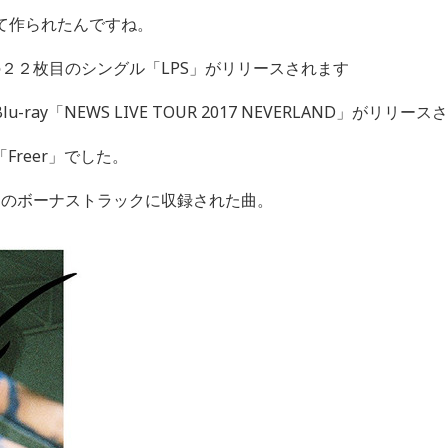
って作られたんですね。
Sの２２枚目のシングル「LPS」がリリースされます
-ray「NEWS LIVE TOUR 2017 NEVERLAND」がリリー
reer」でした。
」のボーナストラックに収録された曲。