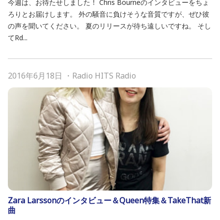
今週は、お待たせしました！ Chris Bourneのインタビューをちょ
ろりとお届けします。 外の騒音に負けそうな音質ですが、ぜひ彼
の声を聞いてください。 夏のリリースが待ち遠しいですね。 そし
てRd...
2016年6月18日
・
Radio HITS Radio
Zara Larssonのインタビュー＆Queen特集＆TakeThat新
曲