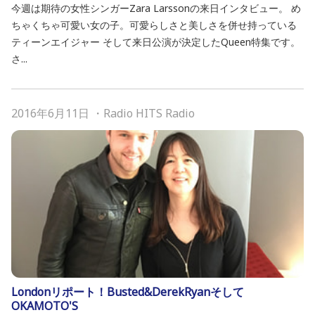
今週は期待の女性シンガーZara Larssonの来日インタビュー。 め
ちゃくちゃ可愛い女の子。可愛らしさと美しさを併せ持っている
ティーンエイジャー そして来日公演が決定したQueen特集です。
さ...
2016年6月11日
・
Radio HITS Radio
Londonリポート！Busted&DerekRyanそして
OKAMOTO'S