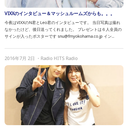
VIXXのインタビュー＆マッシュルームズからも。。。
今夜はVIXXのN君とLeo君のインタビューです。 当日写真は撮れ
なかったけど、後日送ってくれました。 プレゼントは６人全員の
サインが入ったポスターです snu@fmyokohama.co.jp イン...
2016年7月 2日
・
Radio HITS Radio