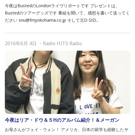
今夜はBustedのLondonライヴリポートです プレゼントは、
Bustedのツアーグッズです 番組を聞いて、感想を書いて送ってく
ださい snu@fmyokohama.co.jp そして元D-SID...
2016年6月 4日
・
Radio HITS Radio
今夜はリア・ドウ＆５Hのアルバム紹介！＆メーガン
お母さんがフェイ・ウォン！ アメリカ、日本の留学も経験したサ