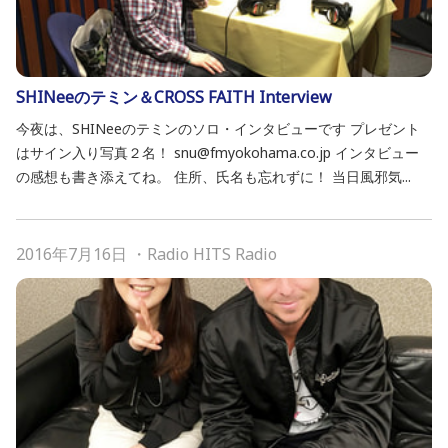
SHINeeのテミン＆CROSS FAITH Interview
今夜は、SHINeeのテミンのソロ・インタビューです プレゼント
はサイン入り写真２名！ snu@fmyokohama.co.jp インタビュー
の感想も書き添えてね。 住所、氏名も忘れずに！ 当日風邪気...
2016年7月16日
・
Radio HITS Radio