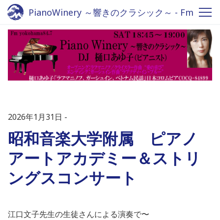
PianoWinery ～響きのクラシック～ - Fm
yokohama 84.7
2026年1月31日
昭和音楽大学附属 ピアノ
アートアカデミー＆ストリ
ングスコンサート
江口文子先生の生徒さんによる演奏で〜