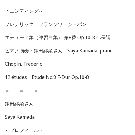
🔹
エンディング～
フレデリック・フランソワ・ショパン
エチュード集（練習曲集） 第8番 Op.10-8 ヘ長調
ピアノ演奏：鎌田紗綾さん Saya Kamada, piano
Chopin, Frederic
12 études Etude No.8 F-Dur Op.10-8
＝ ＝ ＝
鎌田紗綾さん
Saya Kamada
＜プロフィール＞