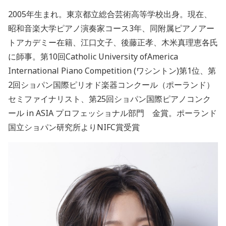
2005年生まれ。東京都立総合芸術高等学校出身。現在、
昭和音楽大学ピアノ演奏家コース3年、同附属ピアノアー
トアカデミー在籍、江口文子、後藤正孝、木米真理恵各氏
に師事。第10回Catholic University ofAmerica
International Piano Competition (ワシントン)第1位、第
2回ショパン国際ピリオド楽器コンクール（ポーランド）
セミファイナリスト、第25回ショパン国際ピアノコンク
ール in ASIA プロフェッショナル部門 金賞。ポーランド
国立ショパン研究所よりNIFC賞受賞