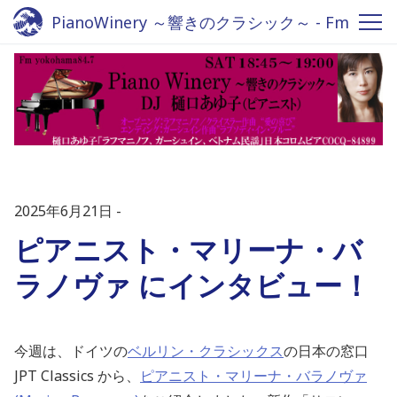
PianoWinery ～響きのクラシック～ - Fm
yokohama 84.7
2025年6月21日
ピアニスト・マリーナ・バ
ラノヴァ にインタビュー！
今週は、ドイツの
ベルリン・クラシックス
の日本の窓口
JPT Classics から、
ピアニスト・マリーナ・バラノヴァ