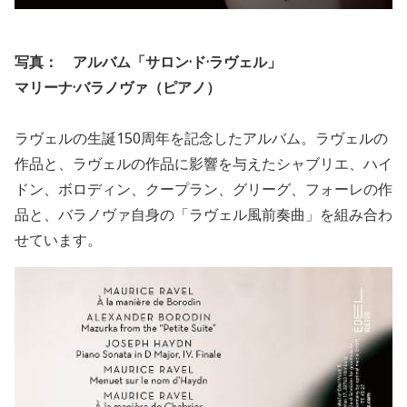
写真： アルバム「サロン·ド·ラヴェル」
マリーナ·バラノヴァ（ピアノ）
ラヴェルの生誕
150
周年を記念したアルバム。ラヴェルの
作品と、ラヴェルの作品に影響を与えたシャブリエ、ハイ
ドン、ボロディン、クープラン、グリーグ、フォーレの作
品と、バラノヴァ自身の「ラヴェル風前奏曲」を組み合わ
せています。