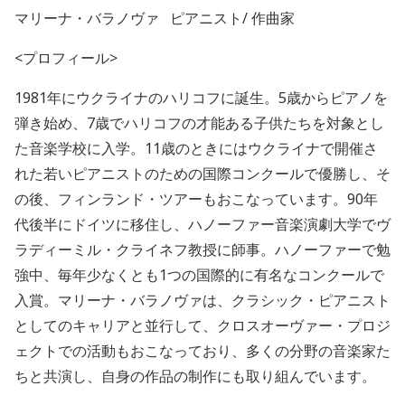
マリーナ・バラノヴァ
ピアニスト/ 作曲家
<
プロフィール>
1981年にウクライナのハリコフに誕生。5歳からピアノを
弾き始め、7歳でハリコフの才能ある子供たちを対象とし
た音楽学校に入学。11歳のときにはウクライナで開催さ
れた若いピアニストのための国際コンクールで優勝し、そ
の後、フィンランド・ツアーもおこなっています。90年
代後半にドイツに移住し、ハノーファー音楽演劇大学でヴ
ラディーミル・クライネフ教授に師事。ハノーファーで勉
強中、毎年少なくとも1つの国際的に有名なコンクールで
入賞。マリーナ・バラノヴァは、クラシック・ピアニスト
としてのキャリアと並行して、クロスオーヴァー・プロジ
ェクトでの活動もおこなっており、多くの分野の音楽家た
ちと共演し、自身の作品の制作にも取り組んでいます。