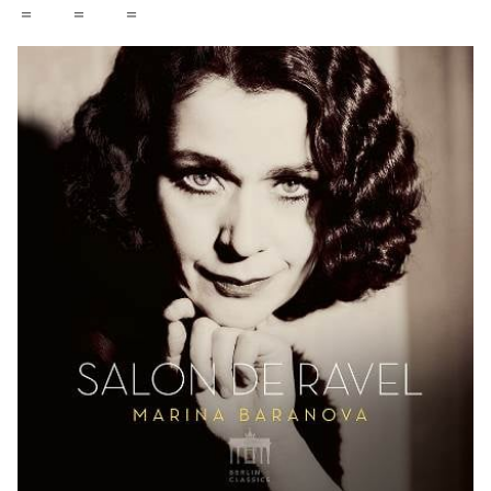
＝ ＝ ＝