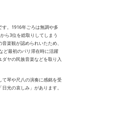
す。1916年ごろは無調や多
から3位を総取りしてしまう
の音楽観が認められいたため、
ーなど最初のパリ滞在時に活躍
ユダヤの民族音楽などを取り入
問して琴や尺八の演奏に感銘を受
「日光の哀しみ」があります。