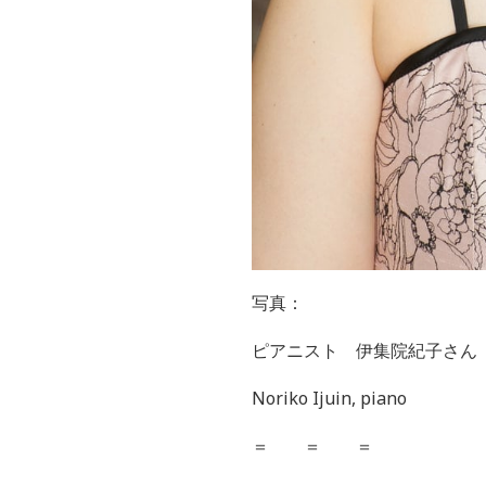
写真：
ピアニスト 伊集院紀子さん
Noriko Ijuin, piano
＝ ＝ ＝