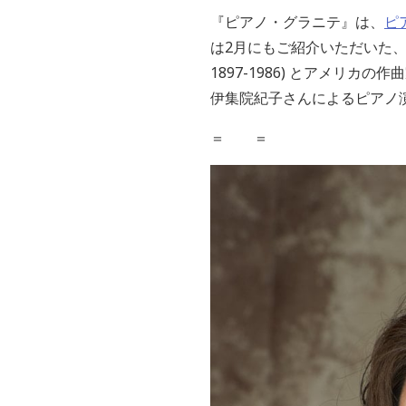
『ピアノ・グラニテ』は、
ピ
は2月にもご紹介いただいた、ポ
1897-1986) とアメリカ
伊集院紀子さんによるピアノ
＝ ＝