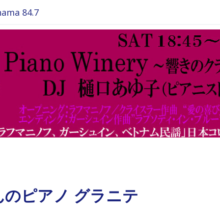
ma 84.7
んのピアノ グラニテ