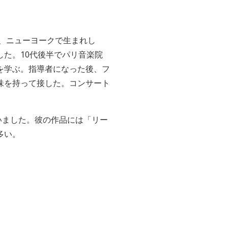
と、ニューヨークで生まれし
た。10代後半でパリ音楽院
を学ぶ。指導者になった後、フ
味を持って接した。コンサート
いました。彼の作品には「リー
多い。