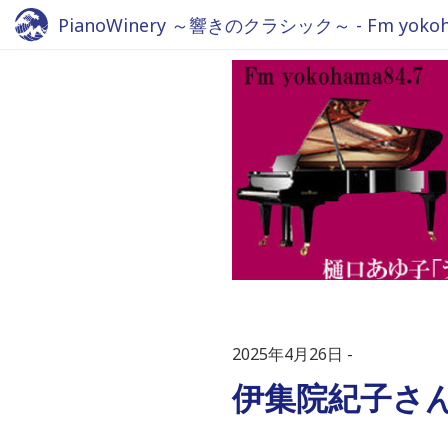
PianoWinery ～響きのクラシック～ - Fm yokoha
2025年4月26日
伊集院紀子さ