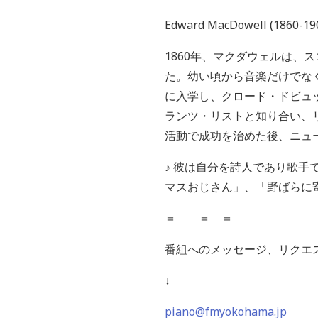
Edward MacDowell (1860-19
1860年、マクダウェルは
た。幼い頃から音楽だけでな
に入学し、クロード・ドビュ
ランツ・リストと知り合い、
活動で成功を治めた後、ニュ
♪ 彼は自分を詩人であり歌
マスおじさん」、「野ばらに
＝ ＝ ＝
番組へのメッセージ、リクエ
↓
piano@fmyokohama.jp