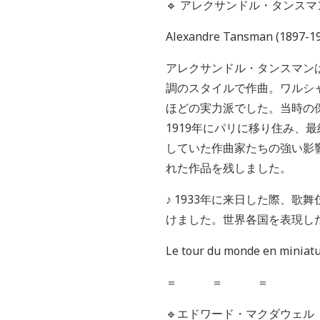
🔹
アレクサンドル・タンスマ
Alexandre Tansman (1897-1
アレクサンドル・タンスマン
調のスタイルで作曲。ワルシ
ほどの実力派でした。当時の
1919年にパリに移り住み
していた作曲家たちの強い影
れた作品を残しました。
♪ 1933年に来日した際、
けました。世界各国を表現し
Le tour du monde en miniatu
＝ ＝ ＝
🔹
エドワード・マクダウェル