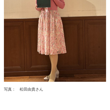
写真： 松田由貴さん