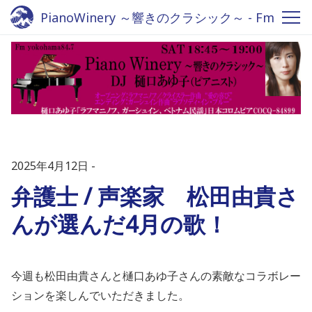
PianoWinery ～響きのクラシック～ - Fm
yokohama 84.7
2025年4月12日
弁護士 / 声楽家 松田由貴さ
んが選んだ4月の歌！
今週も松田由貴さんと樋口あゆ子さんの素敵なコラボレー
ションを楽しんでいただきました。