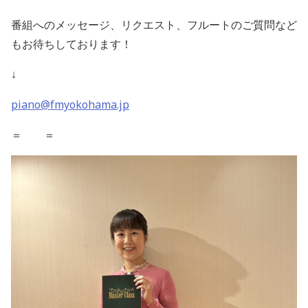
番組へのメッセージ、リクエスト、フルートのご質問など
もお待ちしております！
↓
piano@fmyokohama.jp
＝ ＝