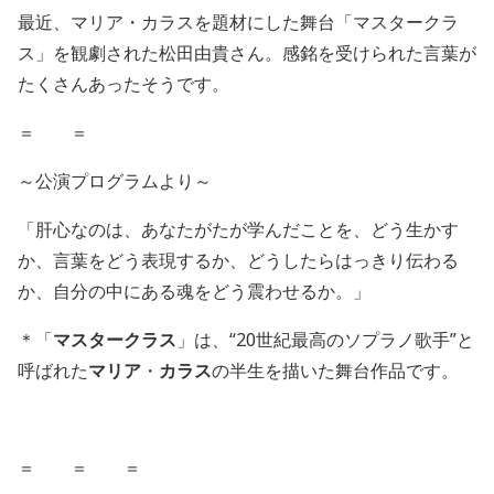
最近、マリア・カラスを題材にした舞台「マスタークラ
ス」を観劇された松田由貴さん。感銘を受けられた言葉が
たくさんあったそうです。
＝ ＝
～公演プログラムより～
「肝心なのは、あなたがたが学んだことを、どう生かす
か、言葉をどう表現するか、どうしたらはっきり伝わる
か、自分の中にある魂をどう震わせるか。」
＊「
マスタークラス
」は、“20世紀最高のソプラノ歌手”と
呼ばれた
マリア
・
カラス
の半生を描いた舞台作品です。
＝ ＝ ＝