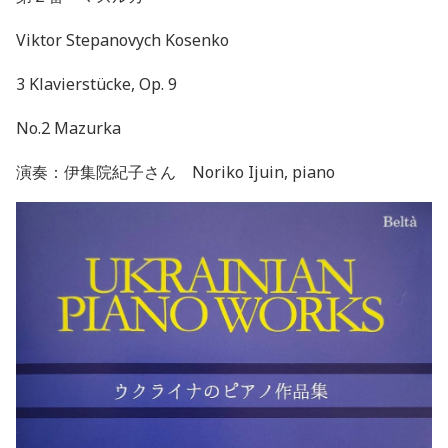
Viktor Stepanovych Kosenko
3 Klavierstücke, Op. 9
No.2 Mazurka
演奏：伊集院紀子さん Noriko Ijuin, piano