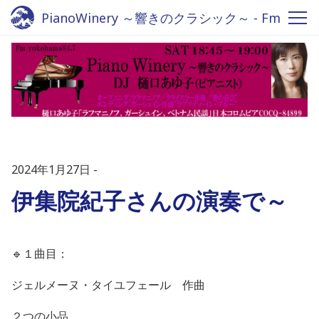
PianoWinery ～響きのクラシック～ - Fm
yokohama 84.7
2024年1月27日
伊集院紀子さんの演奏で～
🔹
１曲目：
ジェルメーヌ・タイユフェール 作曲
２つの小品