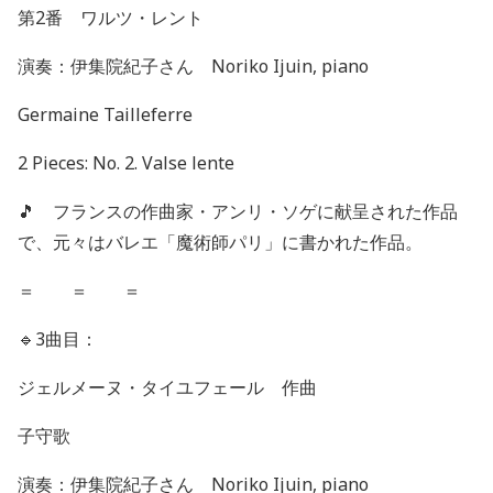
第
2
番 ワルツ・レント
演奏：伊集院紀子さん
Noriko Ijuin, piano
Germaine Tailleferre
2 Pieces: No. 2. Valse lente
🎵
フランスの作曲家・アンリ・ソゲに献呈された作品
で、元々はバレエ「魔術師パリ」に書かれた作品。
＝ ＝ ＝
🔹
3
曲目：
ジェルメーヌ・タイユフェール 作曲
子守歌
演奏：伊集院紀子さん
Noriko Ijuin, piano