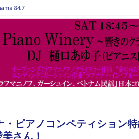
ma 84.7
ィナ・ピアノコンペティション
愛美さん！