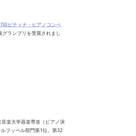
47回ピティナ・ピアノコンペ
級グランプリを受賞されまし
京音楽大学器楽専攻（ピアノ演
ルフッペル部門第1位。第32