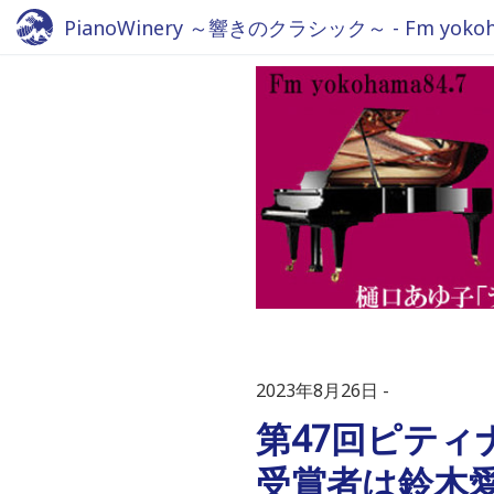
PianoWinery ～響きのクラシック～ - Fm yokoha
2023年8月26日
第47回ピテ
受賞者は鈴木