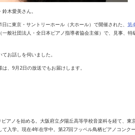
・鈴木愛美さん。
月21日に東京・サントリーホール（大ホール）で開催された、
第
（一般社団法人・全日本ピアノ指導者協会主催）で、見事、特
いてお話しを伺いました。
様は、9月2日の放送でもお届けします。
よりピアノを始める。大阪府立夕陽丘高等学校音楽科を経て、東
て入学。現在4年在学中。第27回フッペル鳥栖ピアノコンクー