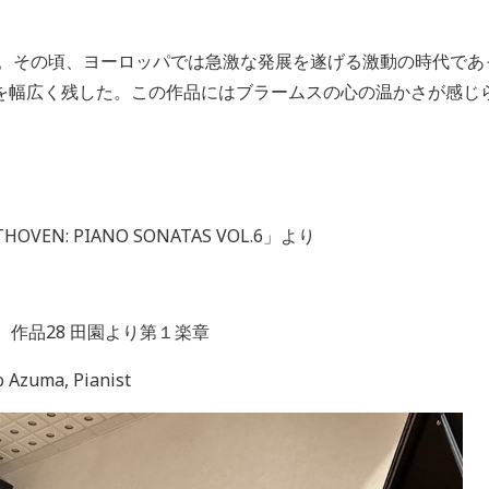
作品。その頃、ヨーロッパでは急激な発展を遂げる激動の時代で
を幅広く残した。この作品にはブラームスの心の温かさが感じ
THOVEN: PIANO SONATAS VOL.6
」より
 作品28 田園より第１楽章
o Azuma, Pianist