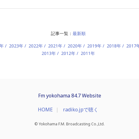
記事一覧：
最新順
4年
2023年
2022年
2021年
2020年
2019年
2018年
2017
2013年
2012年
2011年
Fm yokohama 84.7 Website
HOME
radiko.jpで聴く
© Yokohama F.M. Broadcasting Co.,Ltd.