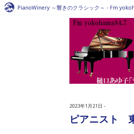
PianoWinery ～響きのクラシック～ - Fm yokoha
2023年1月21日
ピアニスト 