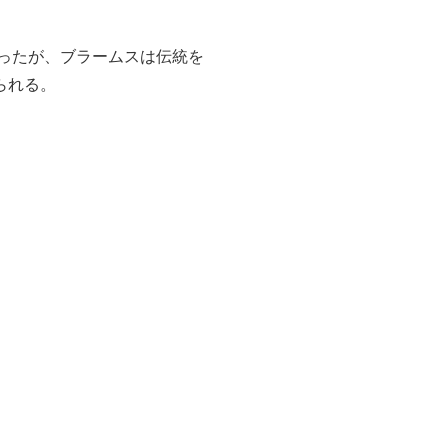
あったが、ブラームスは伝統を
られる。