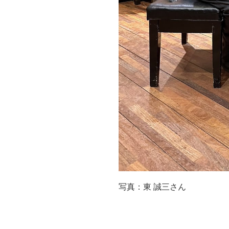
写真：東 誠三さん