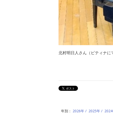
北村明日人さん（ピティナに
年別：
2026年
2025年
202