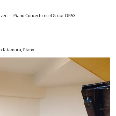
ven -
Piano Concerto no.4 G-dur OP.58
o Kitamura, Piano