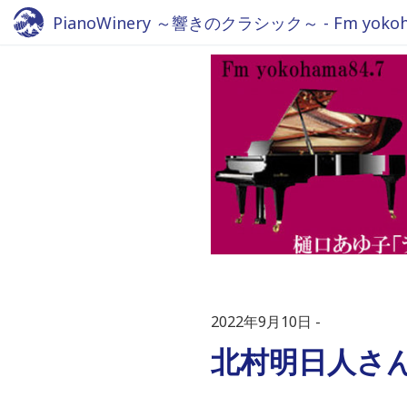
PianoWinery ～響きのクラシック～ - Fm yokoha
2022年9月10日
北村明日人さ