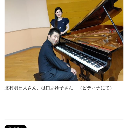
北村明日人さん、樋口あゆ子さん （ピティナにて）