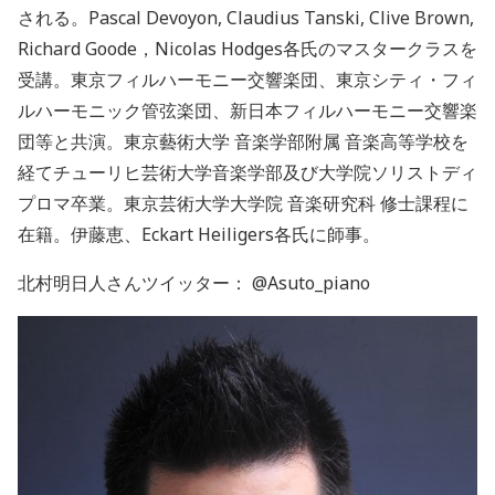
される。Pascal Devoyon, Claudius Tanski, Clive Brown,
Richard Goode，Nicolas Hodges各氏のマスタークラスを
受講。東京フィルハーモニー交響楽団、東京シティ・フィ
ルハーモニック管弦楽団、新日本フィルハーモニー交響楽
団等と共演。東京藝術大学 音楽学部附属 音楽高等学校を
経てチューリヒ芸術大学音楽学部及び大学院ソリストディ
プロマ卒業。東京芸術大学大学院 音楽研究科 修士課程に
在籍。伊藤恵、Eckart Heiligers各氏に師事。
北村明日人さんツイッター： @Asuto_piano