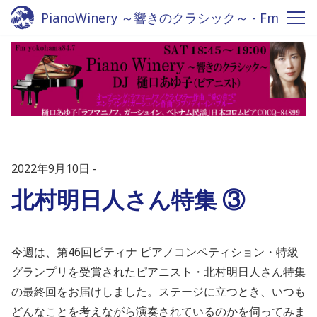
PianoWinery ～響きのクラシック～ - Fm
yokohama 84.7
2022年9月10日
北村明日人さん特集 ③
今週は、第46回ピティナ ピアノコンペティション・特級
グランプリを受賞されたピアニスト・北村明日人さん特集
の最終回をお届けしました。ステージに立つとき、いつも
どんなことを考えながら演奏されているのかを伺ってみま