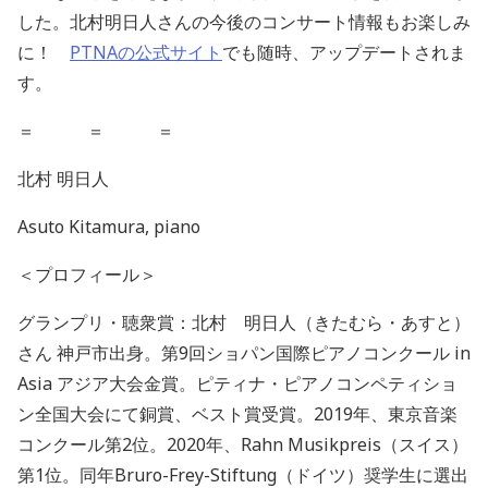
した。北村明日人さんの今後のコンサート情報もお楽しみ
に！
PTNAの公式サイト
でも随時、アップデートされま
す。
＝ ＝ ＝
北村 明日人
Asuto Kitamura, piano
＜プロフィール＞
グランプリ・聴衆賞：北村 明日人（きたむら・あすと）
さん 神戸市出身。第9回ショパン国際ピアノコンクール in
Asia アジア大会金賞。ピティナ・ピアノコンペティショ
ン全国大会にて銅賞、ベスト賞受賞。2019年、東京音楽
コンクール第2位。2020年、Rahn Musikpreis（スイス）
第1位。同年Bruro-Frey-Stiftung（ドイツ）奨学生に選出