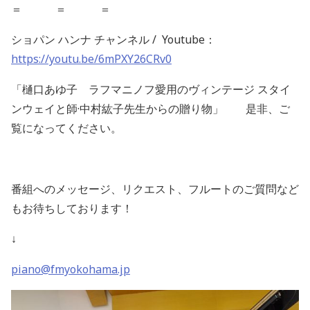
＝ ＝ ＝
ショパン
ハンナ
チャンネル
/ Youtube
：
https://youtu.be/6mPXY26CRv0
「樋口あゆ子 ラフマニノフ愛用のヴィンテージ
スタイ
ンウェイと師·中村紘子先生からの贈り物」 是非、ご
覧になってください。
番組へのメッセージ、リクエスト、フルートのご質問など
もお待ちしております！
↓
piano@fmyokohama.jp