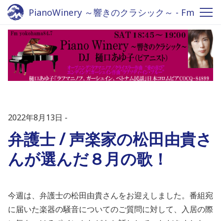
PianoWinery ～響きのクラシック～ - Fm
yokohama 84.7
2022年8月13日
弁護士 / 声楽家の松田由貴さ
んが選んだ８月の歌！
今週は、弁護士の松田由貴さんをお迎えしました。番組宛
に届いた楽器の騒音についてのご質問に対して、入居の際