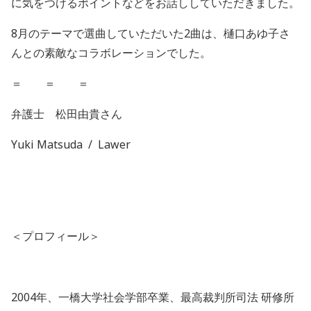
に気をつけるポイントなどをお話ししていただきました。
8
月のテーマで選曲していただいた
2
曲は、樋口あゆ子さ
んとの素敵なコラボレーションでした。
＝ ＝ ＝
弁護士 松田由貴さん
Yuki Matsuda
/
Lawer
＜プロフィール＞
2004
年、一橋大学社会学部卒業、最高裁判所司法
研修所