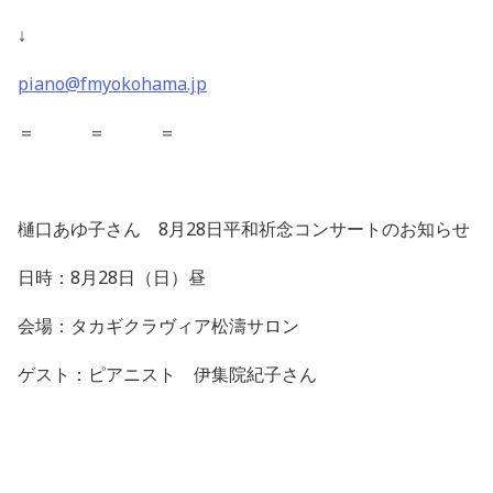
↓
piano@fmyokohama.jp
＝ ＝ ＝
樋口あゆ子さん 8月28日平和祈念コンサートのお知らせ
日時：8月28日（日）昼
会場：タカギクラヴィア松濤サロン
ゲスト：ピアニスト 伊集院紀子さん