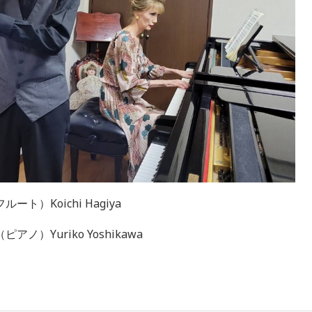
）Koichi Hagiya
uriko Yoshikawa