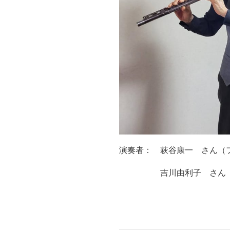
演奏者： 萩谷康一 さん（フルート
吉川由利子 さん（ピアノ）Y