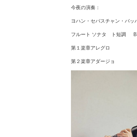
今夜の演奏：
ヨハン・セバスチャン・バ
フルート ソナタ ト短調 BWV 1020
第１楽章アレグロ
第２楽章アダージョ