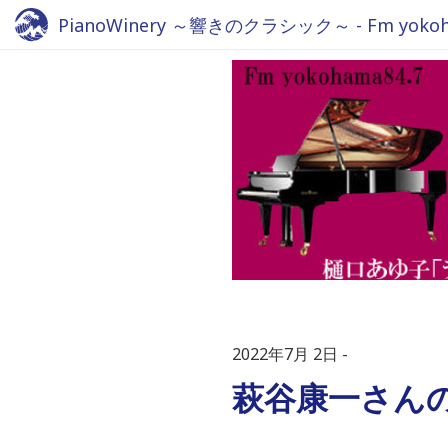
PianoWinery ～響きのクラシック～ - Fm yokoha
2022年7月 2日
萩谷康一さん