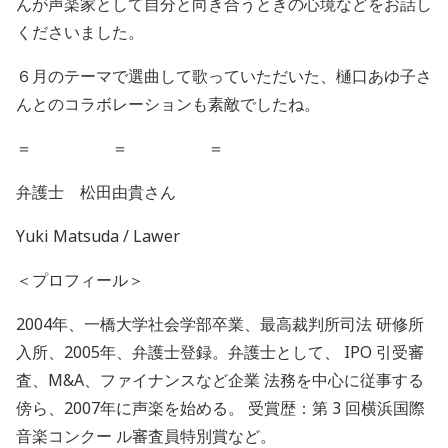
んが声楽家として自分と向き合うときの心境などをお話し
くださいました。
６月のテーマで選曲して歌っていただいた、樋口あゆ子さ
んとのコラボレーションも素敵でしたね。
＝ ＝ ＝
弁護士 松田由貴さん
Yuki Matsuda / Lawer
＜プロフィール＞
2004年、一橋大学社会学部卒業、最高裁判所司法 研修所
入所、2005年、弁護士登録。弁護士として、 IPO 引受審
査、M&A、ファイナンスなど企業 法務を中心に従事する
傍ら、2007年に声楽を始める。 受賞歴：第 3 回横浜国際
音楽コンクー ル審査員特別賞など。