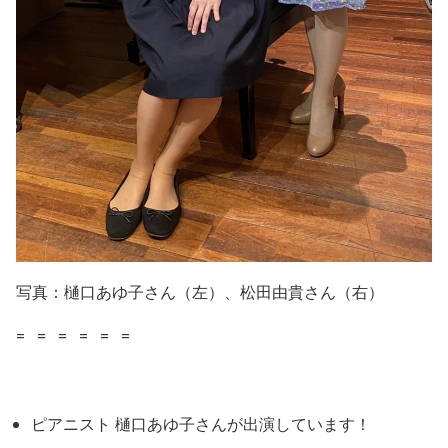
写真：樋口あゆ子さん（左）、松田由貴さん（右）
= = = = = =
ピアニスト 樋口あゆ子さんが出演しています！