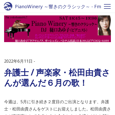
PianoWinery ～響きのクラシック～ - Fm
yokohama 84.7
2022年6月11日
弁護士 / 声楽家・松田由貴さ
んが選んだ６月の歌！
今週は、5月に引き続き２度目のご出演となります、弁護
士・松田由貴さんをゲストにお迎えしました。松田由貴さ