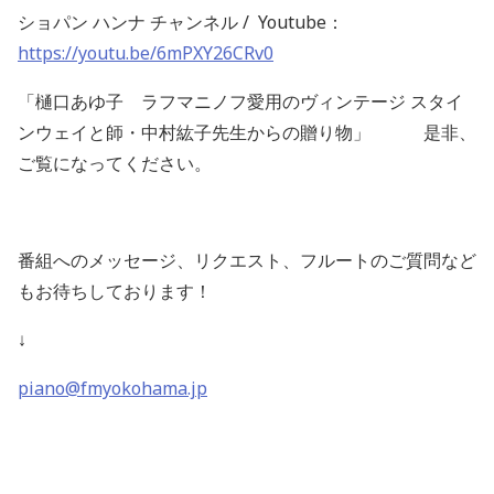
ショパン ハンナ チャンネル / Youtube：
https://youtu.be/6mPXY26CRv0
「樋口あゆ子 ラフマニノフ愛用のヴィンテージ スタイ
ンウェイと師・中村紘子先生からの贈り物」 是非、
ご覧になってください。
番組へのメッセージ、リクエスト、フルートのご質問など
もお待ちしております！
↓
piano@fmyokohama.jp