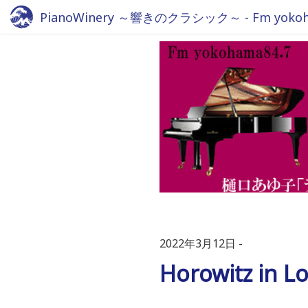
PianoWinery ～響きのクラシック～ - Fm yokoha
2022年3月12日
Horowitz in 