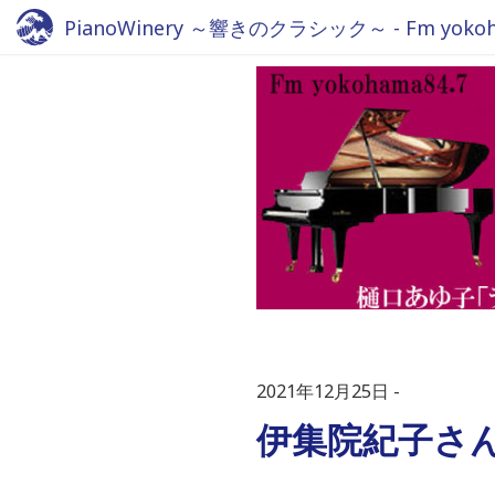
PianoWinery ～響きのクラシック～ - Fm yokoha
2021年12月25日
伊集院紀子さ