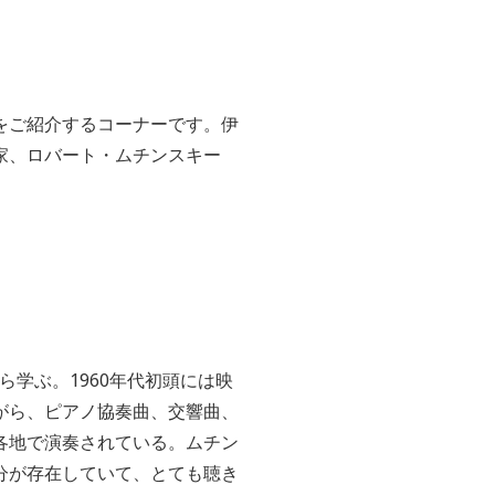
をご紹介するコーナーです。伊
家、ロバート・ムチンスキー
ら学ぶ。
1960
年代初頭には映
がら、ピアノ協奏曲、交響曲、
各地で演奏されている。ムチン
分が存在していて、とても聴き