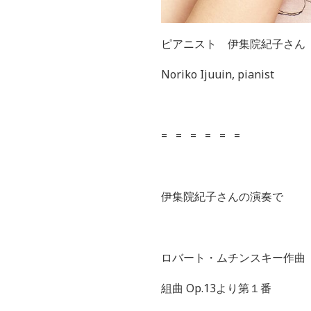
ピアニスト 伊集院紀子さん
Noriko Ijuuin, pianist
= = = = = =
伊集院紀子さんの演奏で
ロバート・ムチンスキー作曲
組曲
Op.13
より第１番