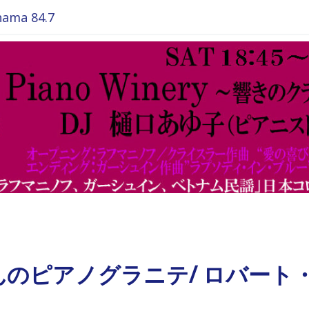
ma 84.7
んのピアノグラニテ/ ロバート