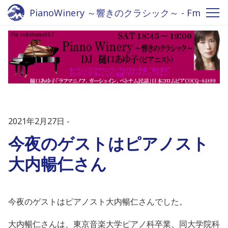
PianoWinery ～響きのクラシック～ - Fm
yokohama 84.7
2021年2月27日
今夜のゲストはピアノスト
大内暢仁さん
今夜のゲストはピアノスト大内暢仁さんでした。
大内暢仁さんは、東京音楽大学ピアノ科卒業、同大学院科