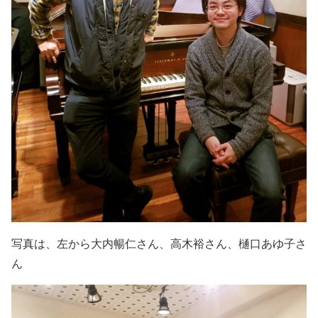
写真は、左から大内暢仁さん、高木裕さん、樋口あゆ子さ
ん