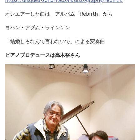
https://disques-sonorite.com/discography/rebirth/
オンエアーした曲は、アルバム「Rebirth」から
ヨハン・アダム・ラインケン
「結婚しろなんて言わないで」による変奏曲
ピアノプロデュースは高木裕さん