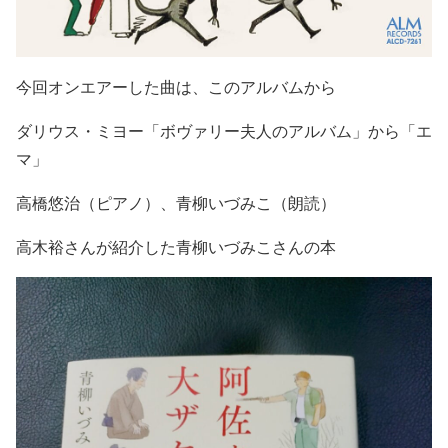
今回オンエアーした曲は、このアルバムから
ダリウス・ミヨー「ボヴァリー夫人のアルバム」から「エ
マ」
高橋悠治（ピアノ）、
青柳いづみこ（朗読）
高木裕さんが紹介した青柳いづみこさんの本