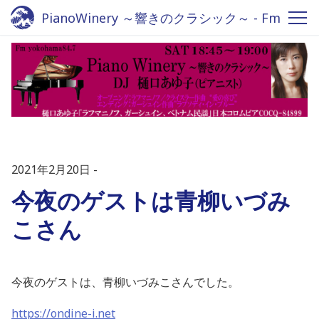
PianoWinery ～響きのクラシック～ - Fm
yokohama 84.7
2021年2月20日
今夜のゲストは青柳いづみ
こさん
今夜のゲストは、青柳いづみこさんでした。
https://ondine-i.net