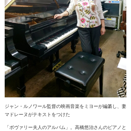
ジャン・ルノワール監督の映画音楽をミヨーが編纂し、妻
マドレーヌがテキストをつけた
「ボヴァリー夫人のアルバム」。高橋悠治さんのピアノと