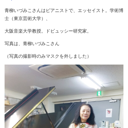
青柳いづみこさんは
ピアニストで、エッセイスト。学
術
博
士（東京芸術大学）、
大阪音楽大学教授。ドビュッシー研究家。
写真は、青柳いづみこさん
（写真の
撮影時のみマスクを外しました）