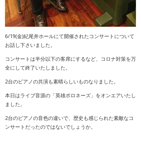
6/19
(金)
紀尾井ホールにて開催されたコンサートについて
お話し下さいました。
コンサートは半分以下の客席にするなど、コロナ対策を万
全にして終了いたしました。
2
台のピアノの共演も素晴らしいものなりました。
本日はライブ音源の「英雄ポロネーズ」をオンエアいたし
ました。
2
台のピアノの音色の違いで、歴史も感じられた素敵なコ
ンサートだったのではないでしょうか。