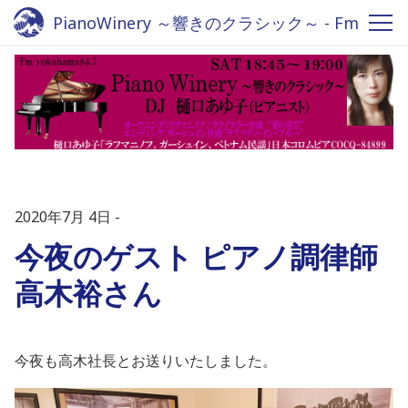
PianoWinery ～響きのクラシック～ - Fm
yokohama 84.7
2020年7月 4日
今夜のゲスト ピアノ調律師
高木裕さん
今夜も高木社長とお送りいたしました。