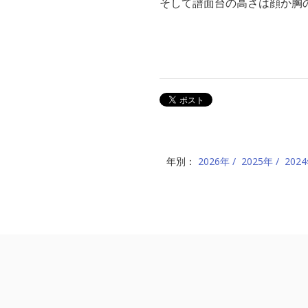
そして譜面台の高さは顔か胸
年別：
2026年
2025年
202