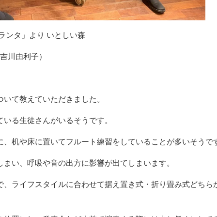
ランタ」より いとしい森
 吉川由利子）
ついて教えていただきました。
ている生徒さんがいるそうです。
に、机や床に置いてフルート練習をしていることが多いそうで
しまい、呼吸や音の出方に影響が出てしまいます。
で、ライフスタイルに合わせて据え置き式・折り畳み式どちら