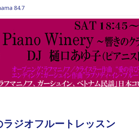
ma 84.7
のラジオフルートレッスン