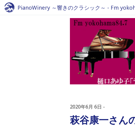
PianoWinery ～響きのクラシック～ - Fm yokoha
2020年6月 6日
萩谷康一さん