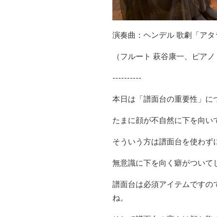
演奏曲：ヘンデル 歌劇「アタ
（フルート 萩谷康一、ピアノ
----------
本日は「譜面台の重要性」に
たまに顔が不自然に下を向い
そういう方は譜面台を使わず
無意識に下を向く癖がついて
譜面台は必須アイテムですの
ね。