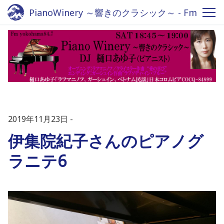
PianoWinery ～響きのクラシック～ - Fm
yokohama 84.7
2019年11月23日
伊集院紀子さんのピアノグ
ラニテ6