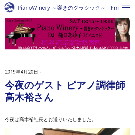
PianoWinery ～響きのクラシック～ - Fm
yokohama 84.7
2019年4月20日
今夜のゲスト ピアノ調律師
高木裕さん
今夜は高木裕社長とお送りいたしました。