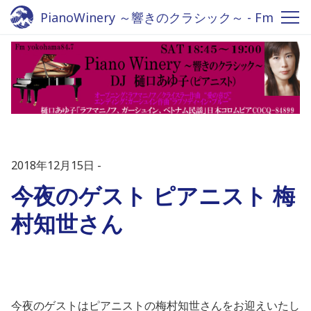
PianoWinery ～響きのクラシック～ - Fm
yokohama 84.7
2018年12月15日
今夜のゲスト ピアニスト 梅
村知世さん
今夜のゲストはピアニストの梅村知世さんをお迎えいたし