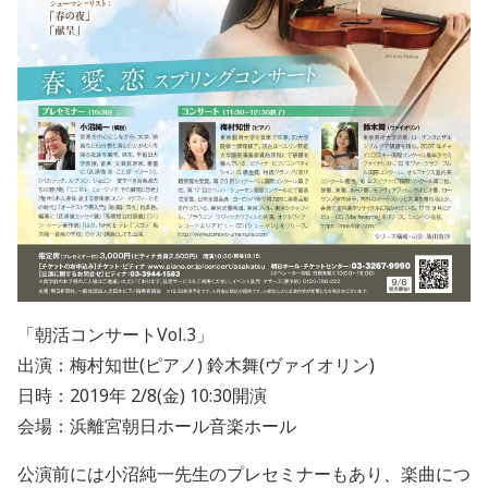
「朝活コンサートVol.3」
出演：梅村知世(ピアノ) 鈴木舞(ヴァイオリン)
日時：2019年 2/8(金) 10:30開演
会場：浜離宮朝日ホール音楽ホール
公演前には小沼純一先生のプレセミナーもあり、楽曲につ