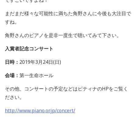
てすごいですよね！
まだまだ様々な可能性に満ちた角野さんに今後も大注目で
すね。
角野さんのピアノを是非一度生で聴いてみて下さい。
入賞者記念コンサート
日時：
2019年3月24日(日)
会場：
第一生命ホール
その他、コンサートの予定などはピティナのHPをご覧く
ださい。
http://www.piano.or.jp/concert/