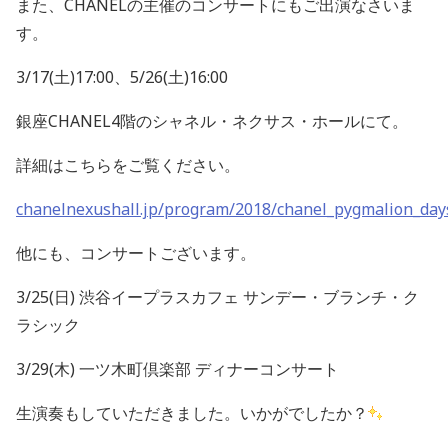
また、CHANELの主催のコンサートにもご出演なさいま
す。
3/17(土)17:00、5/26(土)16:00
銀座CHANEL4階のシャネル・ネクサス・ホールにて。
詳細はこちらをご覧ください。
chanelnexushall.jp/program/2018/chanel_pygmalion_day
他にも、コンサートございます。
3/25(日) 渋谷イープラスカフェ サンデー・ブランチ・ク
ラシック
3/29(木) 一ツ木町倶楽部 ディナーコンサート
生演奏もしていただきました。いかがでしたか？