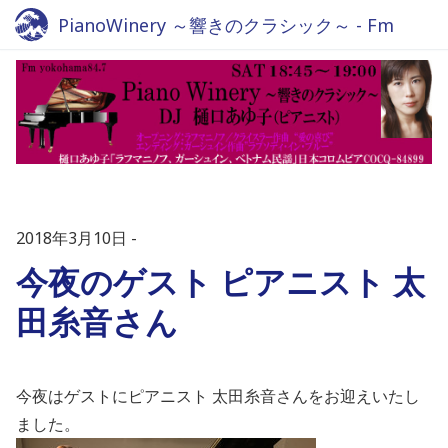
PianoWinery ～響きのクラシック～ - Fm
yokohama 84.7
2018年3月10日
今夜のゲスト ピアニスト 太
田糸音さん
今夜はゲストにピアニスト 太田糸音さんをお迎えいたし
ました。