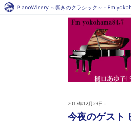
PianoWinery ～響きのクラシック～ - Fm yokoha
2017年12月23日
今夜のゲスト