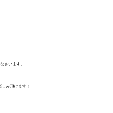
演なさいます。
楽しみ頂けます！