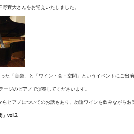
干野宜大さんをお迎えいたしました。
迫った「音楽」と「ワイン・食・空間」というイベントにご出
ンテージのピアノで演奏してくださいます。
からピアノについてのお話もあり、勿論ワインを飲みながらお
vol.2