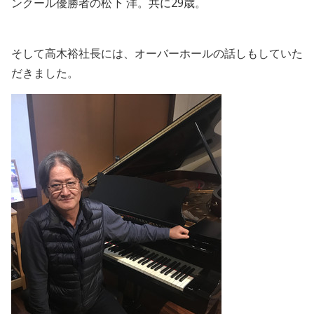
ンクール優勝者の松下 洋。共に29歳。
そして高木裕社長には、オーバーホールの話しもしていた
だきました。