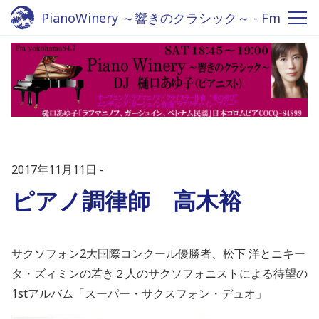
PianoWinery ～響きのクラシック～ - Fm
yokohama 84.7
2017年11月11日
ピアノ調律師 高木裕
サクソフォン2大国際コンクール優勝者、松下 洋とニキー
タ・ズィミンの若き２人のサクソフォニストによる待望の
1stアルバム「スーパー・サクスフォン・デュオ」