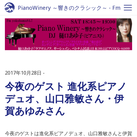
PianoWinery ～響きのクラシック～ - Fm
yokohama 84.7
2017年10月28日
今夜のゲスト 進化系ピアノ
デュオ、山口雅敏さん・伊
賀あゆみさん
今夜のゲストは進化系ピアノデュオ、山口雅敏さんと伊賀