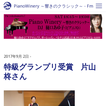
PianoWinery ～響きのクラシック～ - Fm
yokohama 84.7
2017年9月 2日
特級グランプリ受賞 片山
柊さん