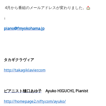
4月から番組のメールアドレスが変わりました。
↓
piano@fmyokohama.jp
タカギクラヴィア
http://takagiklavier.com
ピアニスト樋口あゆ子
Ayuko HIGUCHI, Pianist
http://homepage2.nifty.com/ayuko/