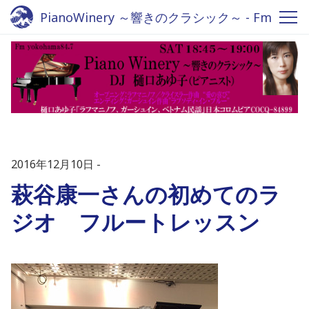
PianoWinery ～響きのクラシック～ - Fm
yokohama 84.7
2016年12月10日
萩谷康一さんの初めてのラ
ジオ フルートレッスン