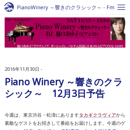
PianoWinery ～響きのクラシック～ - Fm
yokohama 84.7
2016年11月30日
Piano Winery ～響きのクラ
シック～ 12月3日予告
今週は、東京渋谷・松濤にあります
タカギクラヴィア
から
素敵なゲストをお招きして番組をお届けします。今週のゲ