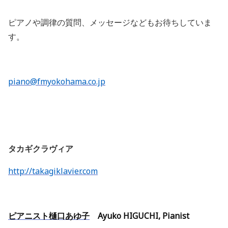
ピアノや調律の質問、メッセージなどもお待ちしていま
す。
piano@fmyokohama.co.jp
タカギクラヴィア
http://takagiklavier.com
ピアニスト樋口あゆ子
Ayuko HIGUCHI, Pianist