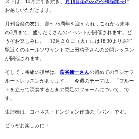
ストは、10月に引き続き、
月刊音楽の友の今橋編集長
に
お越しいただきます。
月刊音楽の友は、創刊75周年を迎えられ，これから来年
の3月まで、盛りだくさんのイベントが開催されます。ど
うぞお楽しみに。 12月２０日（火）には18:30より原宿
駅近くのホールソワサントで上田晴子さんの公開レッスン
が開催されます。
そして，番組の後半は、
萩谷康一さん
の初めてのラジオフ
ルートレッスンがあります。 今週のテーマは、「フルー
トを立って演奏するときの両足のフォームについて」で
す。
生演奏は、ヨハネス・ドンジョン作曲の「パン」です。
どうぞお楽しみに！