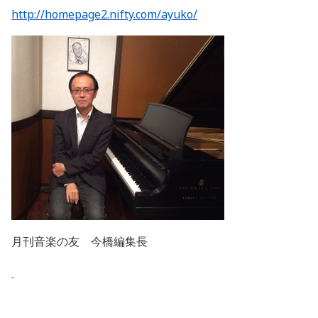
http://homepage2.nifty.com/ayuko/
月刊音楽の友 今橋編集長