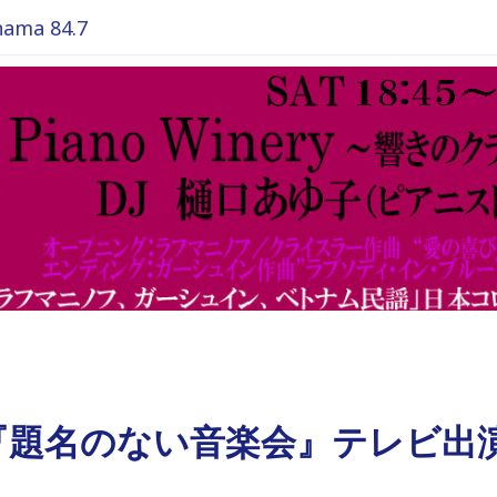
ma 84.7
『題名のない音楽会』テレビ出