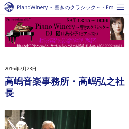
PianoWinery ～響きのクラシック～ - Fm
yokohama 84.7
2016年7月23日
高嶋音楽事務所・高嶋弘之社
長