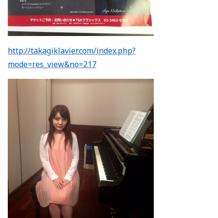
http://takagiklavier.com/index.php?
mode=res_view&no=217