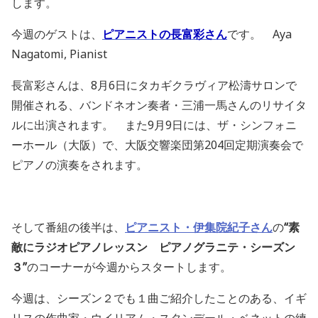
します。
今週のゲストは、
ピアニストの長富彩さん
です。
Aya
Nagatomi, Pianist
長富彩さんは、8月6日にタカギクラヴィア松濤サロンで
開催される、バンドネオン奏者・三浦一馬さんのリサイタ
ルに出演されます。 また9月9日には、ザ・シンフォニ
ーホール（大阪）で、大阪交響楽団第204回定期演奏会で
ピアノの演奏をされます。
そして番組の後半は、
ピアニスト・伊集院紀子さん
の
“素
敵にラジオピアノレッスン ピアノグラニテ・シーズン
３”
のコーナーが今週からスタートします。
今週は、シーズン２でも１曲ご紹介したことのある、イギ