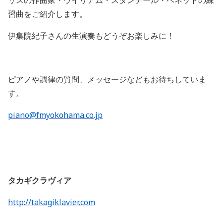
リスの作曲家・ウイリアム・スタンデール・ベネットの練
習曲をご紹介します。
伊集院紀子さんの生演奏もどうぞお楽しみに！
ピアノや調律の質問、メッセージなどもお待ちしていま
す。
piano@fmyokohama.co.jp
タカギクラヴィア
http://takagiklavier.com