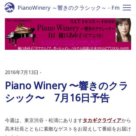
PianoWinery ～響きのクラシック～ - Fm
yokohama 84.7
2016年7月13日
Piano Winery 〜響きのクラ
シック〜 7月16日予告
今週は、東京渋谷・松濤にあります
タカギクラヴィア
から
高木社長とともに素敵なゲストをお迎えして番組をお届け