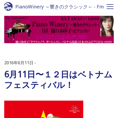
PianoWinery ～響きのクラシック～ - Fm
yokohama 84.7
2016年6月11日
6月11日〜１２日はベトナム
フェスティバル！