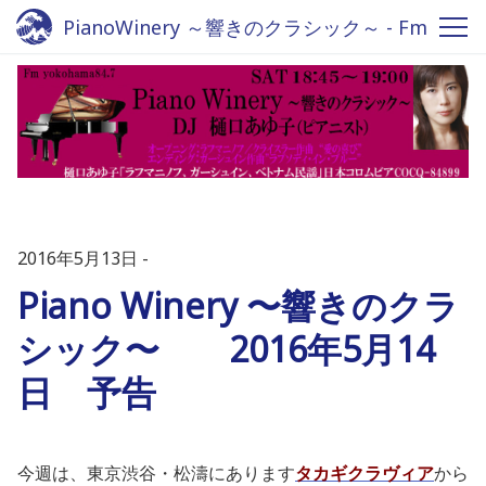
PianoWinery ～響きのクラシック～ - Fm
yokohama 84.7
2016年5月13日
Piano Winery 〜響きのクラ
シック〜 2016年5月14
日 予告
今週は、東京渋谷・松濤にあります
タカギクラヴィア
から