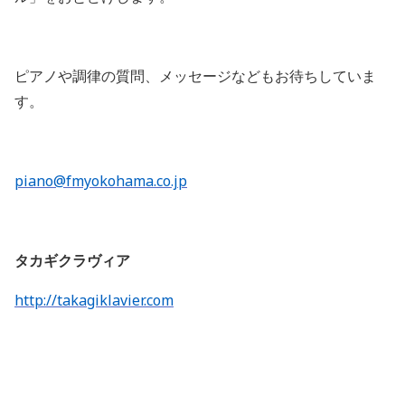
ピアノや調律の質問、メッセージなどもお待ちしていま
す。
piano@fmyokohama.co.jp
タカギクラヴィア
http://takagiklavier.com