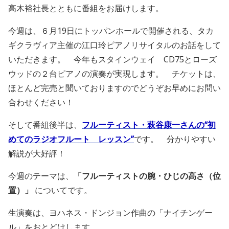
高木裕社長とともに番組をお届けします。
今週は、６月19日にトッパンホールで開催される、タカ
ギクラヴィア主催の江口玲ピアノリサイタルのお話をして
いただきます。 今年もスタインウェイ CD75とローズ
ウッドの２台ピアノの演奏が実現します。 チケットは、
ほとんど完売と聞いておりますのでどうぞお早めにお問い
合わせください！
そして番組後半は、
フルーティスト・萩谷康一さんの“初
めてのラジオフルート レッスン”
です。 分かりやすい
解説が大好評！
今週のテーマは、
「フルーティストの腕・ひじの高さ（位
置）」
についてです。
生演奏は、ヨハネス・ドンジョン作曲の「ナイチンゲー
ル」をおとどけします。