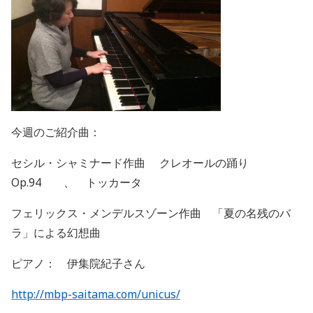
今週のご紹介曲：
セシル・シャミナード作曲 クレオールの踊り
Op.94 、 トッカータ
フェリックス・メンデルスゾーン作曲 「夏の名残のバ
ラ」による幻想曲
ピアノ： 伊集院紀子さん
http://mbp-saitama.com/unicus/