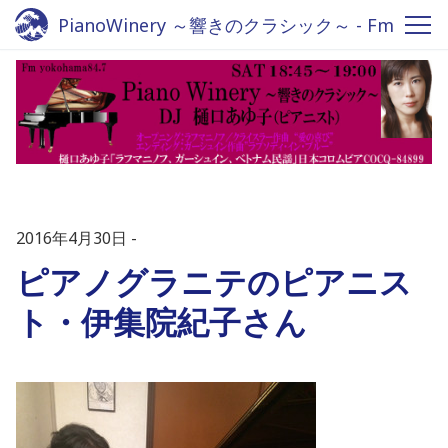
PianoWinery ～響きのクラシック～ - Fm
yokohama 84.7
2016年4月30日
ピアノグラニテのピアニス
ト・伊集院紀子さん