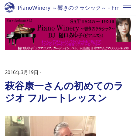
PianoWinery ～響きのクラシック～ - Fm
yokohama 84.7
2016年3月19日
萩谷康一さんの初めてのラ
ジオ フルートレッスン